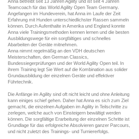
Anna betreibt seit 13 Jahren Agility und ist seit 4 Jahren
Teamcoach für das World Agility Open Team Germany.
Angefangen im Hundeverein, hat Anna im Laufe der Zeit
Erfahrung mit Hunden unterschiedlichster Rassen sammeln
können. Durch Aufenthalte in Amerika und England konnte
Anna viele Trainingsmethoden kennen lernen und die besten
Ausbildungswege für ein sorgfältiges und schnelles
Abarbeiten der Geräte mitnehmen.
Anna nimmt regelmäßig an den VDH deutschen
Meisterschaften, den German Classics,
Bundessiegerprüfungen und der World Agility Open teil. In
ihrem Training legt Sie Wert auf die Kombination aus solider
Grundausbildung der einzelnen Geräte und effektiver
Führtechnik.
Die Anfänge im Agility sind oft nicht leicht und ohne Anleitung
kann einiges schief gehen. Daher hat Anna es sich zum Ziel
gemacht, die einzelnen Aufgaben im Agility in Teilschritte zu
zerlegen, welche auch von Einsteigern bewältigt werden
können. Die sorgfältige Erarbeitung der einzelnen Schritte ist
Grundlage für das erfolgreiche Absolvieren ganzer Parcours,
und nicht zuletzt des Trainings- und Turniererfolgs.