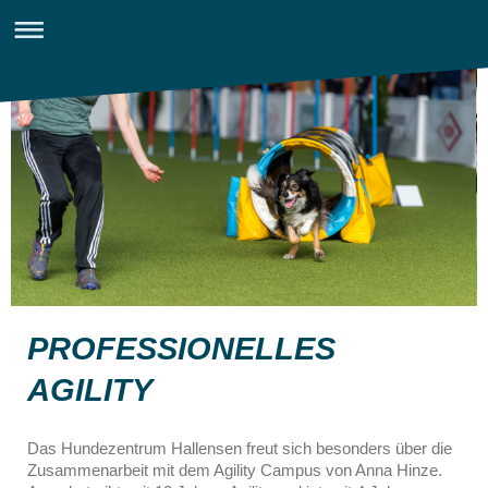
PROFESSIONELLES
AGILITY
Das Hundezentrum Hallensen freut sich besonders über die
Zusammenarbeit mit dem Agility Campus von Anna Hinze.