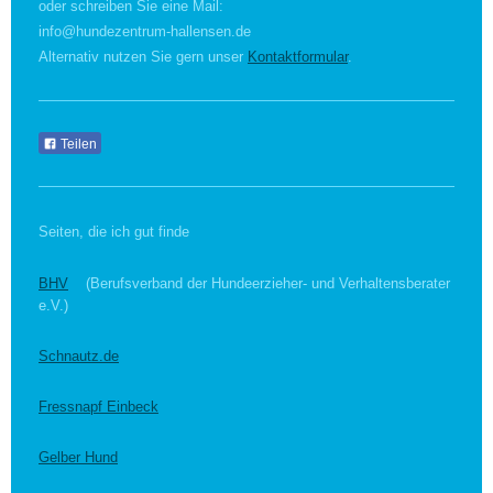
oder schreiben Sie eine Mail:
info@hundezentrum-hallensen.de
Alternativ nutzen Sie gern unser
Kontaktformular
.
Teilen
Seiten, die ich gut finde
BHV
(Berufsverband der Hundeerzieher- und Verhaltensberater
e.V.)
Schnautz.de
Fressnapf Einbeck
Gelber Hund