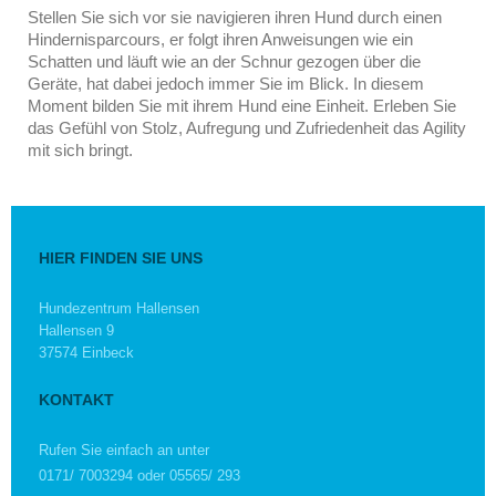
Stellen Sie sich vor sie navigieren ihren Hund durch einen
Hindernisparcours, er folgt ihren Anweisungen wie ein
Schatten und läuft wie an der Schnur gezogen über die
Geräte, hat dabei jedoch immer Sie im Blick. In diesem
Moment bilden Sie mit ihrem Hund eine Einheit. Erleben Sie
das Gefühl von Stolz, Aufregung und Zufriedenheit das Agility
mit sich bringt.
HIER FINDEN SIE UNS
Hundezentrum Hallensen
Hallensen
9
37574
Einbeck
KONTAKT
Rufen Sie einfach an unter
0171/ 7003294 oder 05565/ 293