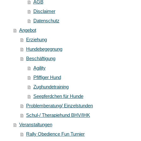
AGB
Disclaimer
Datenschutz
Angebot
Erziehung
Hundebegegnung
Beschäftigung
Agility
Pfiffiger Hund
Zughundetraining
Seepferdchen für Hunde
Problemberatung/ Einzelstunden
Schul-/ Therapiehund BHV/IHK
Veranstaltungen
Rally Obedience Fun Turnier