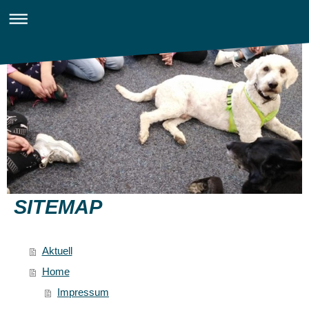
SITEMAP
Aktuell
Home
Impressum