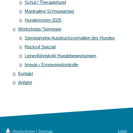
Schul-/ Therapiehund
Mantrailing Schnuppertag
Hunderennen 2025
Workshops/ Seminare
Seminarreihe Ausdrucksverhalten des Hundes
Rückruf Spezial
Leinenführigkeit/ Hundebegegnungen
Impuls-/ Erregungskontrolle
Kontakt
Anfahrt
Login
Druckversion
|
Sitemap